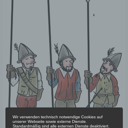
Wir verwenden technisch notwendige Cookies auf
unserer Webseite sowie externe Dienste.
Standardmäßig sind alle externen Dienste deaktiviert.