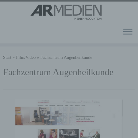
Zum
Inhalt
Start
»
Film/Video
»
Fachzentrum Augenheilkunde
springen
Fachzentrum Augenheilkunde