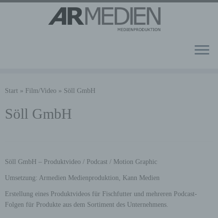
Zum
Inhalt
Start
»
Film/Video
»
Söll GmbH
springen
Söll GmbH
Söll GmbH – Produktvideo / Podcast / Motion Graphic
Umsetzung: Armedien Medienproduktion, Kann Medien
Erstellung eines Produktvideos für Fischfutter und mehreren Podcast-
Folgen für Produkte aus dem Sortiment des Unternehmens.