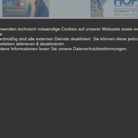
rwenden technisch notwendige Cookies auf unserer Webseite sowie e
e.
rdmäßig sind alle externen Dienste deaktiviert. Sie können diese jedo
elieben aktivieren & deaktivieren.
Beitragsnaviga
itere Informationen lesen Sie unsere Datenschutzbestimmungen.
y Centrum