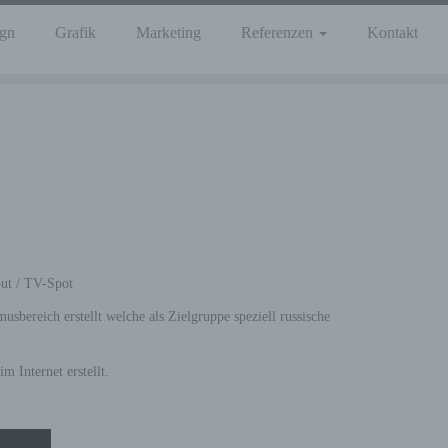
gn
Grafik
Marketing
Referenzen
Kontakt
out / TV-Spot
bereich erstellt welche als Zielgruppe speziell russische
 Internet erstellt.