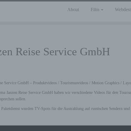
About
Film
Webdesi
zen Reise Service GmbH
se Service GmbH – Produktvideos / Tourismusvideos / Motion Graphics / Lay
rma Janzen Reise Service GmbH haben wir verschiedene Videos für den Tourismus
prechen sollen.
 Paketdienst wurden TV-Spots für die Austrahlung auf russischen Sendern und im