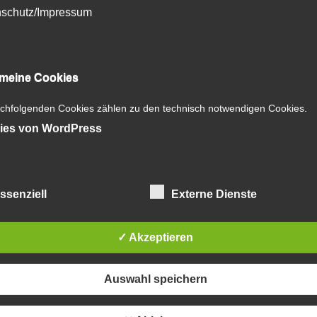
schutz/Impressum
emeine Cookies
chfolgenden Cookies zählen zu den technisch notwendigen Cookies.
ies von WordPress
Beitragsnaviga
ssenziell
Externe Dienste
E BIKES
✓ Akzeptieren
Auswahl speichern