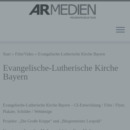
Zum
Inhalt
Start
»
Film/Video
»
Evangelische-Lutherische Kirche Bayern
springen
Evangelische-Lutherische Kirche
Bayern
Evangelische-Lutherische Kirche Bayern – CI-Entwicklung / Film / Flyer,
Plakate, Schilder / Webdesign
Projekte: „Die Große Krippe“ und „Bürgermeister Leopold“