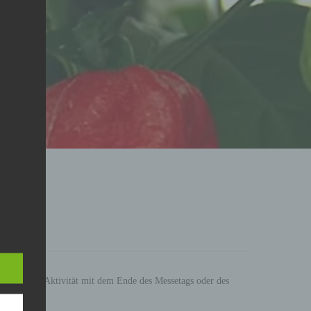
rfolg Ihrer Aktivität mit dem Ende des Messetags oder des