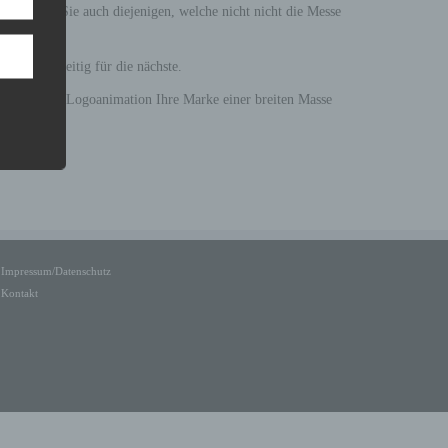
erreichen Sie auch diejenigen, welche nicht nicht die Messe
ie gleichzeitig für die nächste.
iner kurzen Logoanimation Ihre Marke einer breiten Masse
ideos
Impressum/Datenschutz
Kontakt