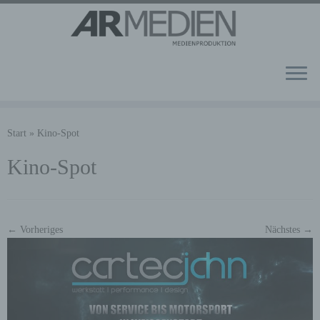
Zum
Inhalt
Start
»
Kino-Spot
springen
Kino-Spot
← Vorheriges
Nächstes →